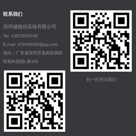
联系我们
深圳诚稳供应链有限公司
Tel: 13823593240
E-mail: 474496259@qq.com
地址：广东省深圳市龙岗区南联
恒裕科技园L座101
扫一扫关注我们