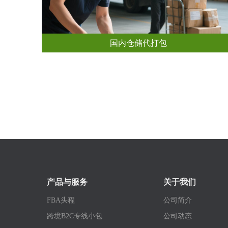
国内仓储代打包
产品与服务
关于我们
FBA头程
公司简介
跨境B2C专线小包
公司动态