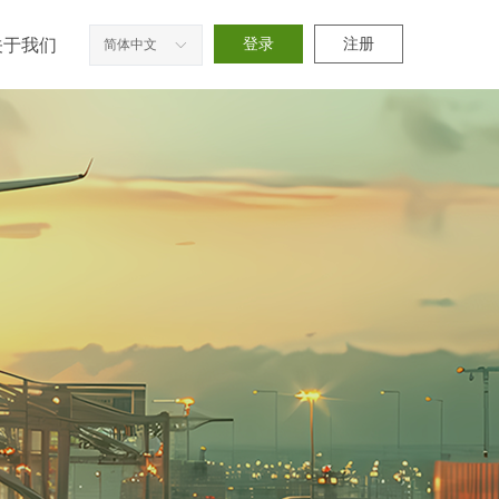
关于我们
登录
注册
简体中文
ꀅ