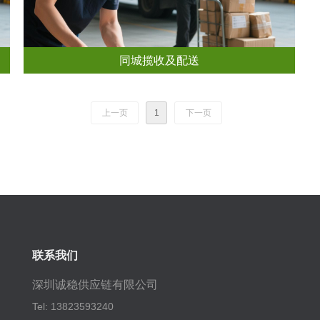
同城揽收及配送
上一页
1
下一页
联系我们
深圳诚稳供应链有限公司
Tel: 13823593240