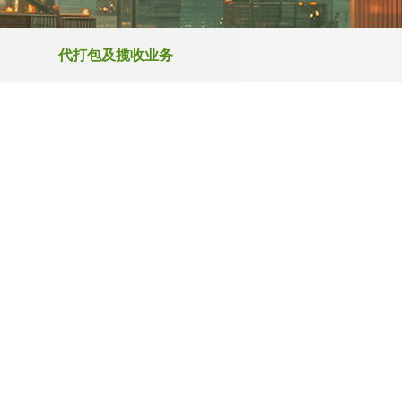
代打包及揽收业务