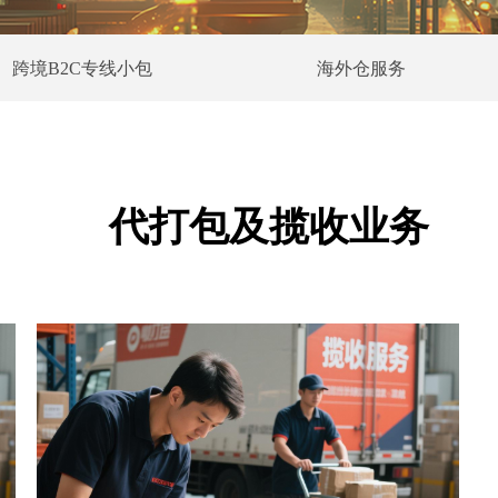
跨境B2C专线小包
海外仓服务
代打包及揽收业务